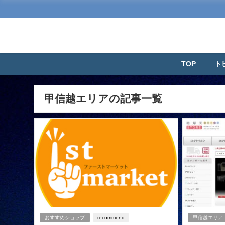
TOP
ト
甲信越エリアの記事一覧
おすすめショップ
recommend
甲信越エリア