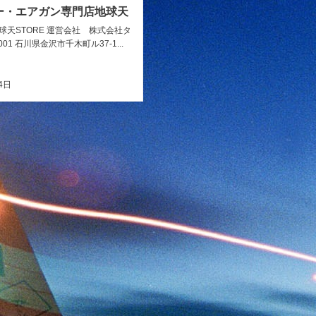
ー・エアガン専門店地球天
天STORE 運営会社 株式会社タ
0001 石川県金沢市千木町ル37-1...
4日