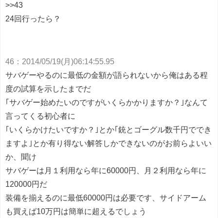
>>43
24回行ったら？
46
：
2014/05/19(月)06:14:55.95
サバゲーやるのに最低の金額が語られないから俺はある程
度の試算を示したまでだ
｢サバゲー始めたいのですがいくらかかりますか？｣なんて
言ってくる初心者に
｢いくらかけたいですか？｣とか｢銃とゴーグル数千円ででき
ますよ｣とか有り得ない解答しかできないのがお前らよいい
か、聞け
サバゲーは月１利用なら年に60000円、月２利用なら年に
120000円だ
装備を揃えるのに最低60000円は必要です、サイドアーム
も買えば10万円は簡単に超えるでしょう