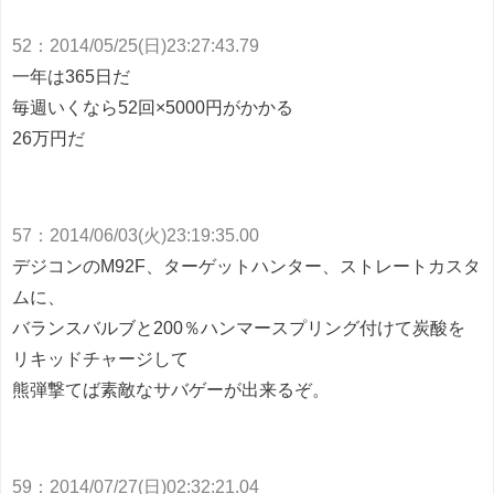
52
：2
014/05/25(日)23:27:43.79
一年は365日だ
毎週いくなら52回×5000円がかかる
26万円だ
57
：
2014/06/03(火)23:19:35.00
デジコンのM92F、ターゲットハンター、ストレートカスタ
ムに、
バランスバルブと200％ハンマースプリング付けて炭酸を
リキッドチャージして
熊弾撃てば素敵なサバゲーが出来るぞ。
59
：
2014/07/27(日)02:32:21.04