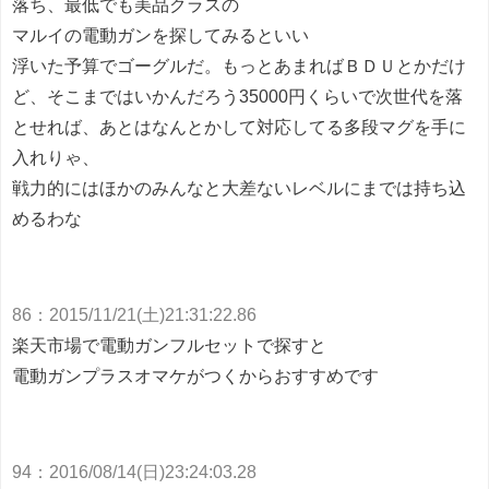
落ち、最低でも美品クラスの
マルイの電動ガンを探してみるといい
浮いた予算でゴーグルだ。もっとあまればＢＤＵとかだけ
ど、そこまではいかんだろう35000円くらいで次世代を落
とせれば、あとはなんとかして対応してる多段マグを手に
入れりゃ、
戦力的にはほかのみんなと大差ないレベルにまでは持ち込
めるわな
86
：
2015/11/21(土)21:31:22.86
楽天市場で電動ガンフルセットで探すと
電動ガンプラスオマケがつくからおすすめです
94
：
2016/08/14(日)23:24:03.28