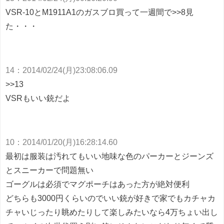
VSR-10とM1911A1のガスブロ買って一週間で>>8見
た・・・
14
：
2014/02/24(月)23:08:06.09
>>13
VSRもいい銃だよ
10
：
2014/01/20(月)16:28:14.60
最初は服装は汚れてもいい地味な色のパーカーとジーンズ
とスニーカーで問題無い
ゴーグルは必須でマグポーチはあった方が絶対便利
どちらも3000円くらいのでいい銃が好きで家でもカチャカ
チャいじったり眺めたりして楽しみたいなら4万ちょい出し