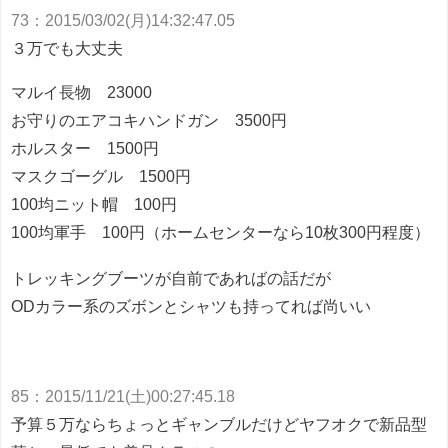
73
：
2015/03/02(月)14:32:47.05
３万でも大丈夫
マルイ長物 23000
お守りのエアコキハンドガン 3500円
ホルスター 1500円
マスクゴーグル 1500円
100均ニット帽 100円
100均軍手 100円（ホームセンターなら10枚300円程度）
トレッキングブーツが自前であればの話だが
ODカラー系のズボンとシャツも持ってれば尚いい
85
：
2015/11/21(土)00:27:45.18
予算５万ならちょっとギャンブルだけどヤフオクで新品型