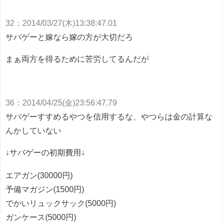
32
：
2014/03/27(木)13:38:47.01
サバゲーと嫁なら嫁の方が大切だろ
まぁ両方を得るために苦労してるんだが
36
：
2014/04/25(金)23:56:47.79
サバゲーすすめるやつを信用するな、やつらは金の計算な
んかしていない
↓サバゲーの初期費用↓
エアガン(30000円)
予備マガジン(1500円)
でかいリュックサック(5000円)
ガンケース(5000円)