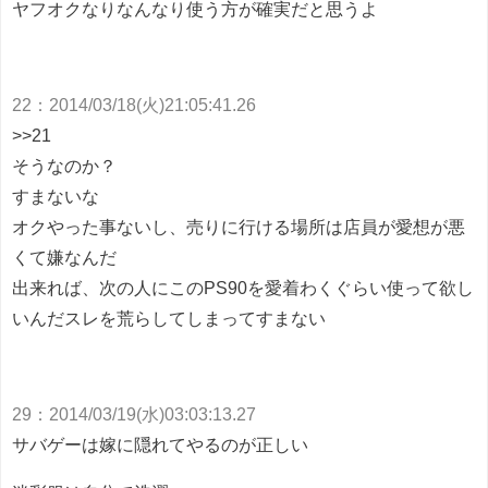
ヤフオクなりなんなり使う方が確実だと思うよ
22
：
2014/03/18(火)21:05:41.26
>>21
そうなのか？
すまないな
オクやった事ないし、売りに行ける場所は店員が愛想が悪
くて嫌なんだ
出来れば、次の人にこのPS90を愛着わくぐらい使って欲し
いんだスレを荒らしてしまってすまない
29
：
2014/03/19(水)03:03:13.27
サバゲーは嫁に隠れてやるのが正しい