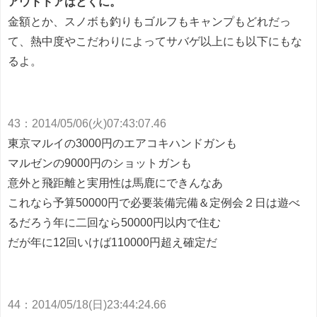
アウトドアはとくに。
金額とか、スノボも釣りもゴルフもキャンプもどれだっ
て、熱中度やこだわりによってサバゲ以上にも以下にもな
るよ。
43
：
2014/05/06(火)07:43:07.46
東京マルイの3000円のエアコキハンドガンも
マルゼンの9000円のショットガンも
意外と飛距離と実用性は馬鹿にできんなあ
これなら予算50000円で必要装備完備＆定例会２日は遊べ
るだろう年に二回なら50000円以内で住む
だが年に12回いけば110000円超え確定だ
44
：
2014/05/18(日)23:44:24.66