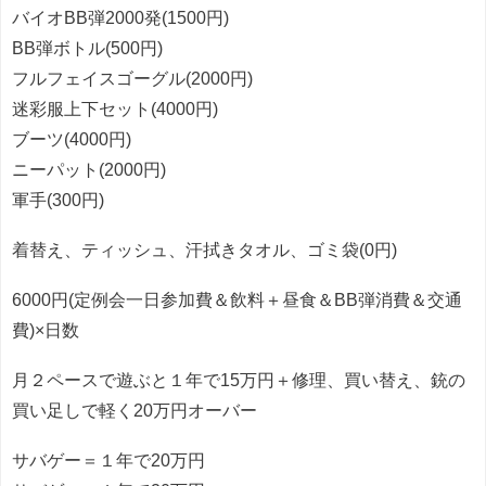
バイオBB弾2000発(1500円)
BB弾ボトル(500円)
フルフェイスゴーグル(2000円)
迷彩服上下セット(4000円)
ブーツ(4000円)
ニーパット(2000円)
軍手(300円)
着替え、ティッシュ、汗拭きタオル、ゴミ袋(0円)
6000円(定例会一日参加費＆飲料＋昼食＆BB弾消費＆交通
費)×日数
月２ペースで遊ぶと１年で15万円＋修理、買い替え、銃の
買い足しで軽く20万円オーバー
サバゲー＝１年で20万円