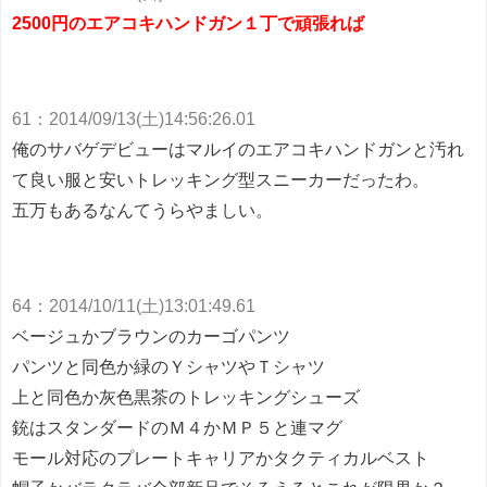
2500円のエアコキハンドガン１丁で頑張れば
61
：
2014/09/13(土)14:56:26.01
俺のサバゲデビューはマルイのエアコキハンドガンと汚れ
て良い服と安いトレッキング型スニーカーだったわ。
五万もあるなんてうらやましい。
64
：
2014/10/11(土)13:01:49.61
ベージュかブラウンのカーゴパンツ
パンツと同色か緑のＹシャツやＴシャツ
上と同色か灰色黒茶のトレッキングシューズ
銃はスタンダードのＭ４かＭＰ５と連マグ
モール対応のプレートキャリアかタクティカルベスト