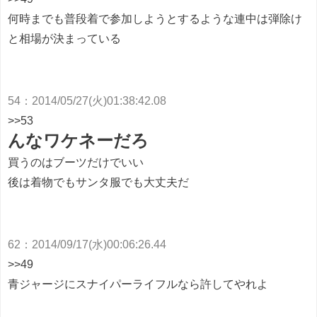
何時までも普段着で参加しようとするような連中は弾除け
と相場が決まっている
54
：
2014/05/27(火)01:38:42.08
>>53
んなワケネーだろ
買うのはブーツだけでいい
後は着物でもサンタ服でも大丈夫だ
62
：
2014/09/17(水)00:06:26.44
>>49
青ジャージにスナイパーライフルなら許してやれよ