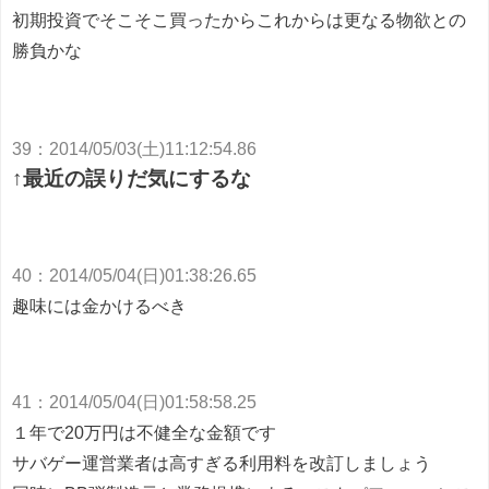
初期投資でそこそこ買ったからこれからは更なる物欲との
勝負かな
39
：
2014/05/03(土)11:12:54.86
↑最近の誤りだ気にするな
40
：
2014/05/04(日)01:38:26.65
趣味には金かけるべき
41
：
2014/05/04(日)01:58:58.25
１年で20万円は不健全な金額です
サバゲー運営業者は高すぎる利用料を改訂しましょう