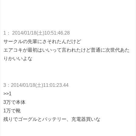
1
：
2014/01/18(土)10:51:46.28
サークルの先輩にさそれたんだけど
エアコキが最初はいいって言われたけど普通に次世代あた
りかいいよな
3
：
2014/01/18(土)11:01:23.44
>>1
3万で本体
1万で靴
残りでゴーグルとバッテリー、充電器買いな