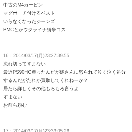
中古のM4カービン
マグポーチ付けるベスト
いらなくなったジーンズ
PMCとかウクライナ紛争コス
16
：
2014/03/17(月)23:27:39.55
流れ切ってすまない
最近PS90HC買ったんだが嫁さんに怒られて泣く泣く処分
するんだがだれか買取してくれねーか？
居たら詳しくその他もろもろ言うよ
すまない
お前ら頼む
17
：
2014/03/17(月)23:33:05.26