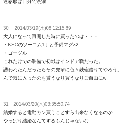
迷彩服は自分で洗濯
30
：
2014/03/19(水)08:12:15.89
大人になって再開した時に買ったのは・・・
・KSCのソーコム1丁と予備マグ×2
・ゴーグル
これだけでの装備で初戦はインドア戦だった。
誘われたんだったらその先輩に色々鉄砲借りてやろう。
んで気に入ったのを貰うなり買うなりご自由にw
31
：
2014/03/20(木)03:35:50.74
結婚すると電動ガン買うことすら出来なくなるのか
やっぱり結婚なんてするもんじゃないな