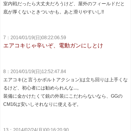
室内戦だったら大丈夫だろうけど、屋外のフィールドだと
底が厚くないときついかも。あと滑りやすいし!!
7
：
2014/01/19(日)08:22:06.59
エアコキじゃ辛いぞ、電動ガンにしとけ
8
：
2014/01/19(日)12:52:47.84
エアコキ(と言うかボルトアクション)は立ち回りは上手くな
るけど、初心者には勧められんな...。
装備に金かけたくて銃の外装にこだわらないなら、GGの
CM16は安いしそれなりに使えるぞ。
13
：
2014/02/24(月)00:16:20.90