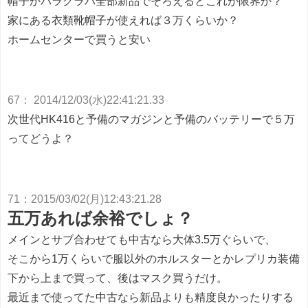
帽子かバラクラバ全部新品でそろえるとこれが限界か？
家にある衣類靴帽子が使えれば３万くらいか？
ホームセンターで買うと安い
67
：
2014/12/03(水)22:41:21.33
次世代HK416と予備のマガジンと予備のバッテリーで５万
ってどうよ？
71
：
2015/03/02(月)12:43:21.28
五万あれば余裕でしょ？
メインとサブ合わせても中古なら大体3.5万ぐらいで、
そこから1万くらいで服以外のホルスターとかレプリカ装備
下から上まで買って、後はマスク買うだけ。
最近まで使ってた中古なら新品よりも精度良かったりする