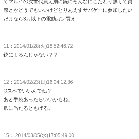
てマルイの次世代買え
別に銃にそんなにこだわり無くて質
感とかどうでもいいけどとりあえずサバゲーに参加したい
だけなら3万以下の電動ガン買え
11
：
2014/01/28(火)18:52:46.72
銃によるんじゃない？？
12
：
2014/02/23(日)16:04:12.36
Gスペでいいんでね？
あと手袋あったらいいかもね。
爪に当たるともげる。
15
：
2014/03/05(水)17:05:49.00