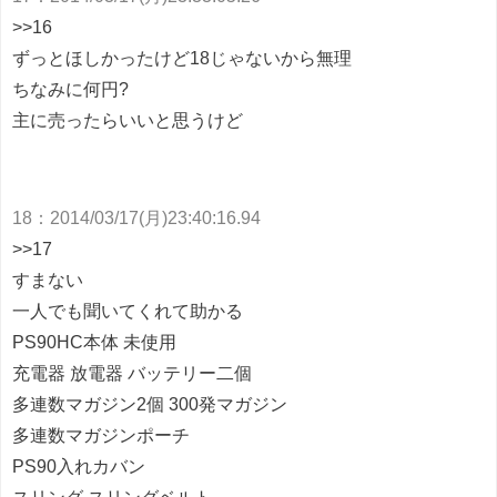
>>16
ずっとほしかったけど18じゃないから無理
ちなみに何円?
主に売ったらいいと思うけど
18
：
2014/03/17(月)23:40:16.94
>>17
すまない
一人でも聞いてくれて助かる
PS90HC本体 未使用
充電器 放電器 バッテリー二個
多連数マガジン2個 300発マガジン
多連数マガジンポーチ
PS90入れカバン