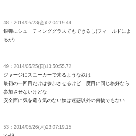
48
：
2014/05/23(金)02:04:19.44
銀弾にシューティンググラスでもできるし(フィールドによ
るが)
49
：
2014/05/25(日)13:50:55.72
ジャージにスニーカーで来るような奴は
最初の一回目だけは参加させるけど二度目に同じ格好なら
参加させないけどな
安全面に気を遣う気のない奴は迷惑以外の何物でもない
53
：
2014/05/26(月)23:07:19.15
>>49