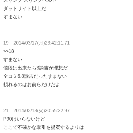
スリング スリングベルト
ダットサイト以上だ
すまない
19
：
2014/03/17(月)23:42:11.71
>>18
すまない
値段は出来たら3諭吉が理想だ
全コミ6.8諭吉だったすまない
頼れるのはお前らだけだよ
21
：
2014/03/18(火)20:55:22.97
P90はいらないけど
ここで不確かな取引を提案するよりは