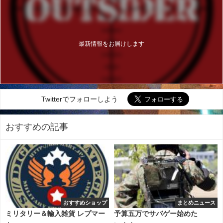
最新情報をお届けします
Twitterでフォローしよう
おすすめの記事
おすすめショップ
まとめニュース
ミリタリー＆輸入雑貨 レプマー
予算五万でサバゲー始めた