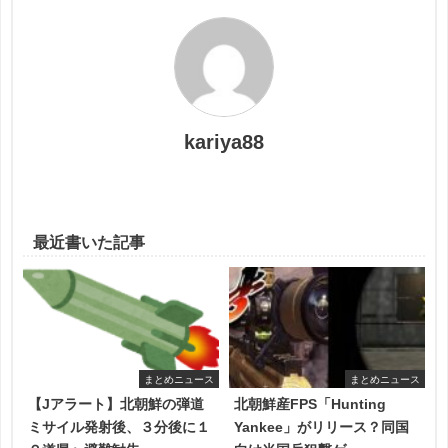
kariya88
最近書いた記事
まとめニュース
まとめニュース
【Jアラート】北朝鮮の弾道
北朝鮮産FPS「Hunting
ミサイル発射後、３分後に１
Yankee」がリリース？同国