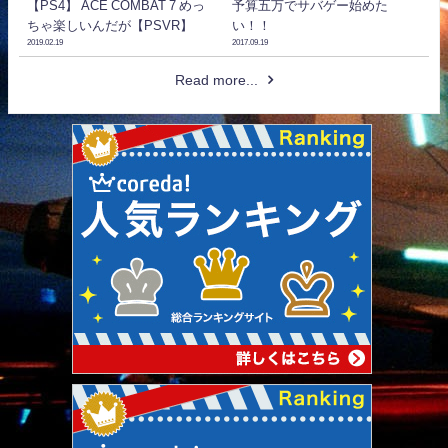
【PS4】 ACE COMBAT 7 めっ
予算五万でサバゲー始めた
ちゃ楽しいんだが【PSVR】
い！！
2019.02.19
2017.09.19
Read more...