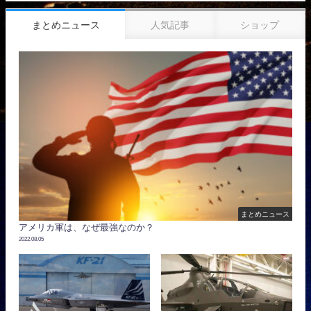
まとめニュース
人気記事
ショップ
まとめニュース
アメリカ軍は、なぜ最強なのか？
2022.08.05