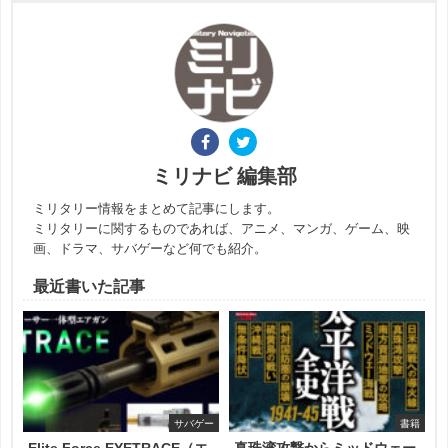
ミリナビ 編集部
ミリタリー情報をまとめて記事にします。
ミリタリーに関するものであれば、アニメ、マンガ、ゲーム、映
画、ドラマ、サバゲーなど何でも紹介。
最近書いた記事
サバゲー
書籍
Elite Force EYETRACE（エ
真珠湾攻撃からミッドウェー