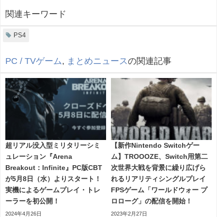
関連キーワード
PS4
PC / TVゲーム
,
まとめニュース
の関連記事
超リアル没入型ミリタリーシミ
【新作Nintendo Switchゲー
ュレーション『Arena
ム】TROOOZE、Switch用第二
Breakout：Infinite』PC版CBT
次世界大戦を背景に繰り広げら
が5月8日（水）よりスタート！
れるリアリティシングルプレイ
実機によるゲームプレイ・トレ
FPSゲーム「ワールドウォー プ
ーラーを初公開！
ロローグ」の配信を開始！
2024年4月26日
2023年2月27日