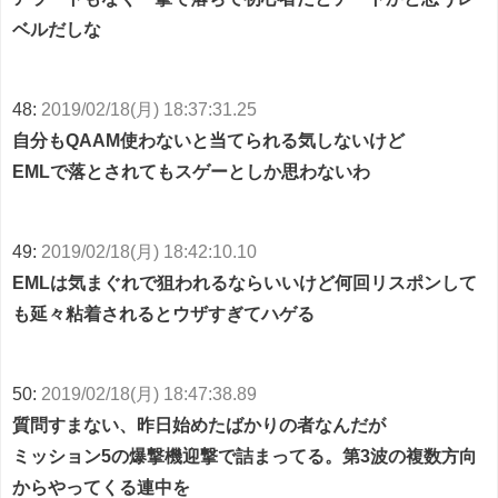
ベルだしな
48:
2019/02/18(月) 18:37:31.25
自分もQAAM使わないと当てられる気しないけど
EMLで落とされてもスゲーとしか思わないわ
49:
2019/02/18(月) 18:42:10.10
EMLは気まぐれで狙われるならいいけど何回リスポンして
も延々粘着されるとウザすぎてハゲる
50:
2019/02/18(月) 18:47:38.89
質問すまない、昨日始めたばかりの者なんだが
ミッション5の爆撃機迎撃で詰まってる。第3波の複数方向
からやってくる連中を