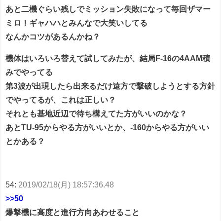
あと二機ぐらい残しでミッション失敗になって毎回ザマー
ミロ！ギャハハとみんなで大笑いしてる
なんかコツがあるんかね？
機体はいろいろ替えて試してみたが、結局F-16の4AAM積
みでやってる
第3波が出現したら出来るだけ遠方で撃破しようとする方針
でやってるが、これは正しい？
それとも基地近辺で待ち構えてた方がいいのかな？
あとTU-95からやる方がいいとか、-160からやる方がいい
とかある？
54:
2019/02/18(月) 18:57:36.48
>>50
爆撃機に高度と進行方向あわせること