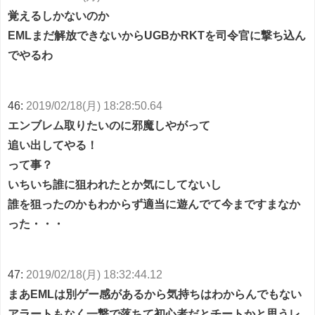
覚えるしかないのか
EMLまだ解放できないからUGBかRKTを司令官に撃ち込ん
でやるわ
46:
2019/02/18(月) 18:28:50.64
エンブレム取りたいのに邪魔しやがって
追い出してやる！
って事？
いちいち誰に狙われたとか気にしてないし
誰を狙ったのかもわからず適当に遊んでて今まですまなか
った・・・
47:
2019/02/18(月) 18:32:44.12
まあEMLは別ゲー感があるから気持ちはわからんでもない
アラートもなく一撃で落ちて初心者だとチートかと思うレ