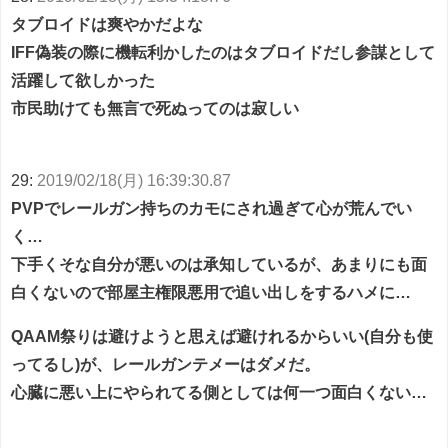
タブロイドは爽やかだよな
IFF偽装の際に機転利かしたのはタブロイドだし参謀として
活躍して欲しかった
市民助けても無言で死ぬってのは寂しい
29:
2019/02/18(月) 16:39:30.87
PVPでレールガン持ちのカモにされ過ぎて心が荒んでい
く…
下手くそな自分が悪いのは承知しているが、あまりにも面
白くないので部屋主権限悪用で追い出しをするハメに…
QAAM祭りは避けようと思えば避けれるからいい(自分も使
ってるし)が、レールガンテメーはダメだ。
心臓に悪い上にやられてる側としては何一つ面白くない…