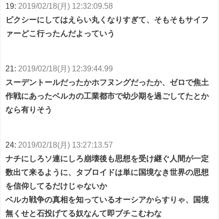
19:
2019/02/18(月) 12:32:09.58
ピクシーにしてはえらい丸くなりすぎて、そもそもサイフ
ァーどこ行ったんだよっていう
21:
2019/02/18(月) 12:39:44.99
スーデントールだったかホフヌングだったか、ゼロで焦土
作戦にあったベルカの工業都市で幼少期を過ごしてたとか
なら有りそう
24:
2019/02/18(月) 13:27:13.57
ナチにしろソ連にしろ崩壊後も思想を受け継ぐ人間が一定
数出て来るように、タブロイドは単に国境なき世界の思想
を信仰してるだけじゃないか
ベルカ戦争の真相を知っているオーシアからすりゃ、国境
無くせと石投げてる奴なんて即ブチこむわな