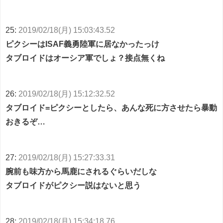
25:
2019/02/18(月) 15:03:43.52
ピクシーはISAF義勇陸軍に居なかったっけ
タブロイドはオーシア軍でしょ？接点無くね
26:
2019/02/18(月) 15:12:32.52
タブロイド=ピクシーとしたら、あんな死に方させたら暴動
おきるぞ…
27:
2019/02/18(月) 15:27:33.31
腕前も味方から馬鹿にされるぐらいだしな
タブロイドがピクシー説はないと思う
28:
2019/02/18(月) 15:34:18.76