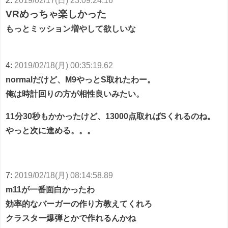
2:
2019/02/17(日) 23:09:24.16
VRめっちゃ楽しかった
もっとミッション増やして欲しいな
4:
2019/02/18(月) 00:35:19.62
normalだけど、M9やっとS取れたわー。
俺は時計回りの方が相性良いみたい。
11分30秒もかかったけど、13000点取ればSくれるのね。
やっと次に進める。。。
7:
2019/02/18(月) 08:14:58.89
m11が一番面白かったわ
効率的なバーガーの作り方教えてくれろ
クラスター爆弾とかで作れるんかね