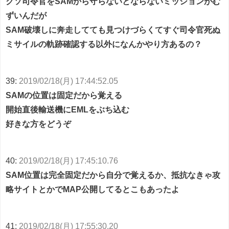
クソ司令官をSAMから守らないとならないミッションがむ
ずいんだが
SAM破壊しに奔走してても見つけづらくてすぐ司令官死ぬ
ミサイルの軌跡確認する以外になんかやり方あるの？
39:
2019/02/18(月) 17:44:52.05
SAMの位置は固定だから覚える
開始直後輸送機にEMLをぶち込む
好きな方をどうぞ
40:
2019/02/18(月) 17:45:10.76
SAM位置は完全固定だから自分で覚えるか、抵抗なきゃ攻
略サイトとかでMAP公開してるとこもあったよ
41:
2019/02/18(月) 17:55:30.20