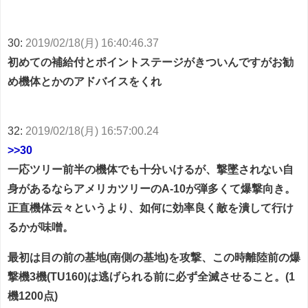
30:
2019/02/18(月) 16:40:46.37
初めての補給付とポイントステージがきついんですがお勧
め機体とかのアドバイスをくれ
32:
2019/02/18(月) 16:57:00.24
>>30
一応ツリー前半の機体でも十分いけるが、撃墜されない自
身があるならアメリカツリーのA-10が弾多くて爆撃向き。
正直機体云々というより、如何に効率良く敵を潰して行け
るかが味噌。
最初は目の前の基地(南側の基地)を攻撃、この時離陸前の爆
撃機3機(TU160)は逃げられる前に必ず全滅させること。(1
機1200点)