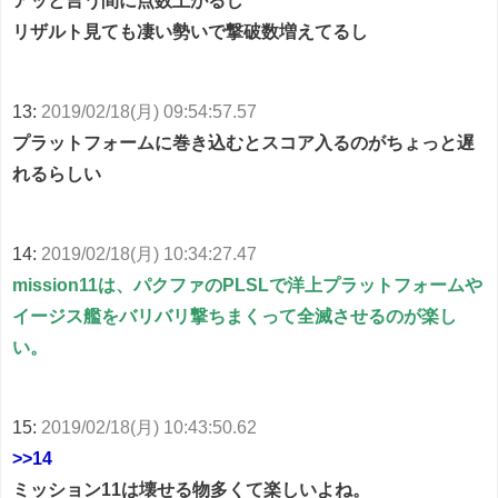
アッと言う間に点数上がるし
リザルト見ても凄い勢いで撃破数増えてるし
13:
2019/02/18(月) 09:54:57.57
プラットフォームに巻き込むとスコア入るのがちょっと遅
れるらしい
14:
2019/02/18(月) 10:34:27.47
mission11は、パクファのPLSLで洋上プラットフォームや
イージス艦をバリバリ撃ちまくって全滅させるのが楽し
い。
15:
2019/02/18(月) 10:43:50.62
>>14
ミッション11は壊せる物多くて楽しいよね。