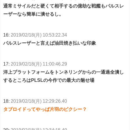
通常ミサイルだと硬くて相手するの億劫な戦艦もパルスレ
ーザーなら簡単に潰せるし。
16:
2019/02/18(月) 10:53:22.34
パルスレーザーと言えば油田焼き払いな印象
17:
2019/02/18(月) 11:00:46.29
洋上プラットフォームをトンネリングからの一通過全潰し
するところはPLSLの今作での最大の魅せ場
18:
2019/02/18(月) 12:29:26.40
タブロイドってやっぱ片羽のピクシー？