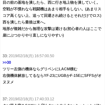
目の前の基地を潰したら、西に行き地上物を潰していく。
空戦が不慣れなら戦闘機はあまり相手をしない。(あまりス
コア高くない上、追って回避され続けるとそれだけでロス)
西を潰したら最後は東へ。
地形が複雑だから無理な攻撃は避ける(初心者の人はここで
崖にぶつかりやり直しになりやすい)
33:
2019/02/18(月) 16:57:00.50
>>30
ツリー左側の機体ならグリペンにLACM積む
右側機体解放してるならYF-23にUGBかF-15EにSFFSがオ
ヌヌメ
37:
2019/02/18(月) 17:40:33.12