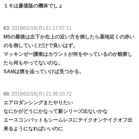
１６は廉価版の機体でしょ
63:
2019/02/18(月) 21:17:57.11
M5の最後は左下か右上の近い方を倒したら基地近くの赤い
のを倒していくだけで良いはず。
マッキンゼー護衛はカウントが何をやっているのか観察し
たら何もやってないのな。
SAMは煙を辿っていけば見つかる。
66:
2019/02/18(月) 21:36:10.72
エアロダンシングまたやりたい
なにかがどうにかなって新シリーズ出ないかな
エースコンバットもシームレスにテイクオンテイクオフ出
来るようになればいいのに