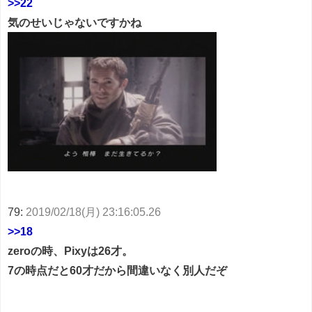
>>22
気のせいじゃないですかね
79:
2019/02/18(月) 23:16:05.26
>>18
zeroの時、Pixyは26才。
7の時点だと60才だから間違いなく別人だぞ