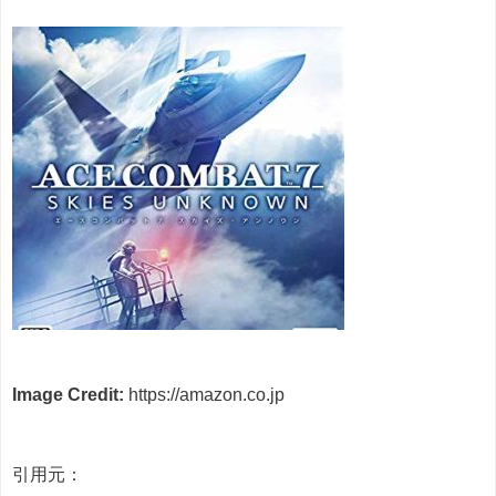
Image Credit:
https://amazon.co.jp
引用元：