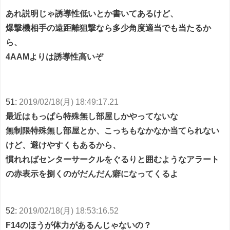
あれ説明じゃ誘導性低いとか書いてあるけど、
爆撃機相手の遠距離狙撃なら多少角度適当でも当たるか
ら、
4AAMよりは誘導性高いぞ
51:
2019/02/18(月) 18:49:17.21
最近はもっぱら特殊無し部屋しかやってないな
無制限特殊無し部屋とか、こっちもなかなか当てられない
けど、避けやすくもあるから、
慣れればセンターサークルをぐるりと囲むようなアラート
の赤表示を捌くのがだんだん癖になってくるよ
52:
2019/02/18(月) 18:53:16.52
F14のほうが体力があるんじゃないの？