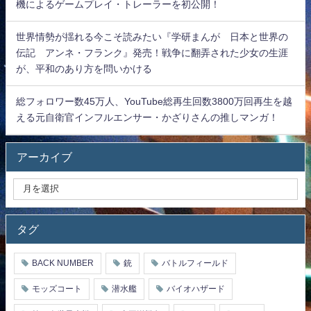
機によるゲームプレイ・トレーラーを初公開！
世界情勢が揺れる今こそ読みたい『学研まんが 日本と世界の
伝記 アンネ・フランク』発売！戦争に翻弄された少女の生涯
が、平和のあり方を問いかける
総フォロワー数45万人、YouTube総再生回数3800万回再生を越
える元自衛官インフルエンサー・かざりさんの推しマンガ！
アーカイブ
タグ
BACK NUMBER
銃
バトルフィールド
モッズコート
潜水艦
バイオハザード