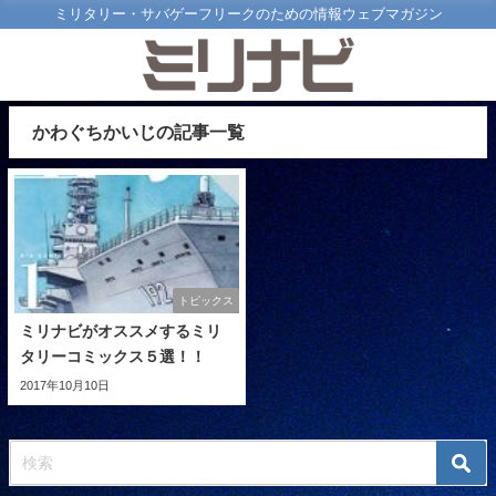
ミリタリー・サバゲーフリークのための情報ウェブマガジン
かわぐちかいじの記事一覧
トピックス
ミリナビがオススメするミリ
タリーコミックス５選！！
2017年10月10日