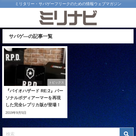
ミリタリー・サバゲーフリークのための情報ウェブマガジン
サバゲ―の記事一覧
トピックス
『バイオハザード RE:2』パー
ソナルボディアーマーを再現
した完全レプリカ版が登場！
2019年9月5日