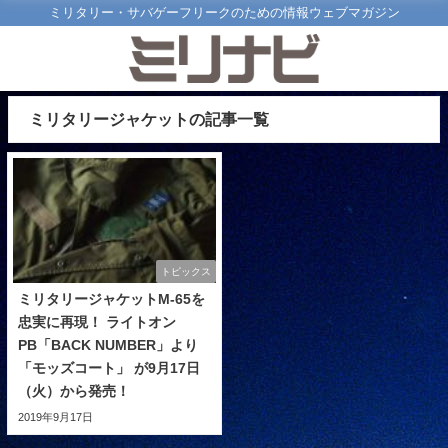
ミリタリー・サバゲーフリークのための情報ウェブマガジン
ミリタリージャケットの記事一覧
トピックス
ミリタリージャケットM-65を
忠実に再現！ ライトオン
PB「BACK NUMBER」より
「モッズコート」 が9月17日
（火）から発売！
2019年9月17日