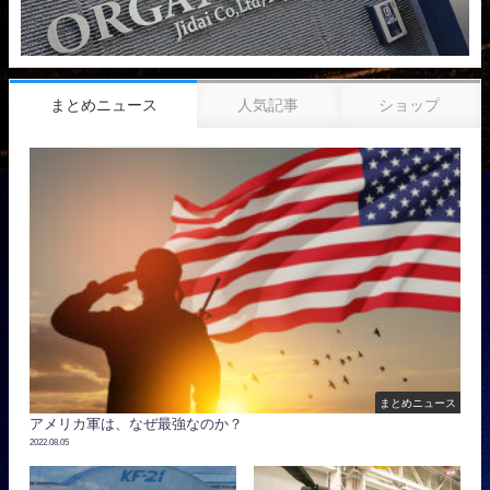
まとめニュース
人気記事
ショップ
まとめニュース
アメリカ軍は、なぜ最強なのか？
2022.08.05