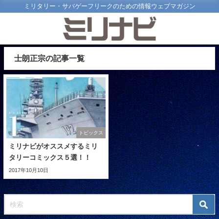
ミリタリー・サバゲーフリークのための情報ウェブマガジン
士朗正宗の記事一覧
トピックス
ミリナビがオススメするミリ
タリーコミックス５選！！
2017年10月10日