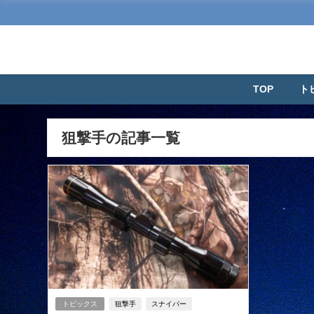
TOP
ト
狙撃手の記事一覧
トピックス
狙撃手
スナイパー