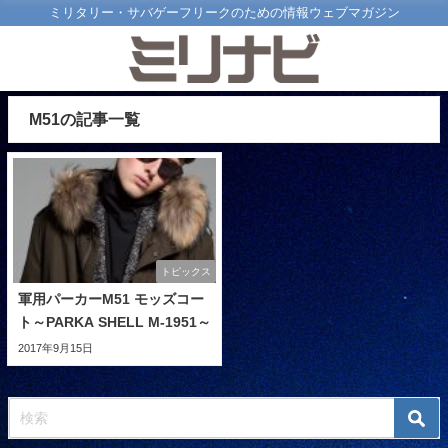
ミリタリー・サバゲーフリークのための情報ウェブマガジン
M51の記事一覧
トピックス
軍用パーカーM51 モッズコー
ト～PARKA SHELL M-1951～
2017年9月15日