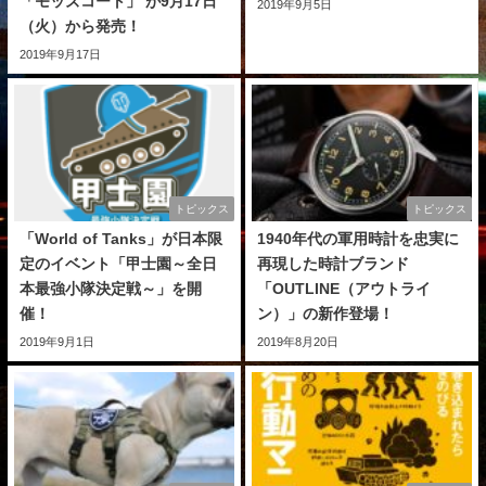
「モッズコート」 が9月17日
2019年9月5日
（火）から発売！
2019年9月17日
トピックス
トピックス
「World of Tanks」が日本限
1940年代の軍用時計を忠実に
定のイベント「甲士園～全日
再現した時計ブランド
本最強小隊決定戦～」を開
「OUTLINE（アウトライ
催！
ン）」の新作登場！
2019年9月1日
2019年8月20日