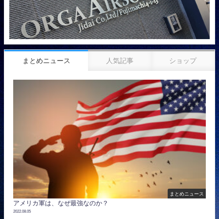
まとめニュース
人気記事
ショップ
まとめニュース
アメリカ軍は、なぜ最強なのか？
2022.08.05