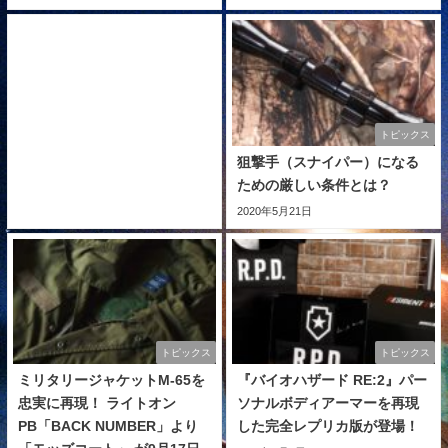
トピックス
狙撃手（スナイパー）になる
ための厳しい条件とは？
2020年5月21日
トピックス
トピックス
ミリタリージャケットM-65を
『バイオハザード RE:2』パー
忠実に再現！ ライトオン
ソナルボディアーマーを再現
PB「BACK NUMBER」より
した完全レプリカ版が登場！