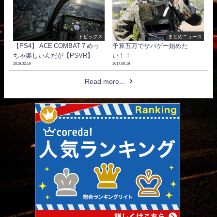
トピックス
まとめニュース
【PS4】 ACE COMBAT 7 めっ
予算五万でサバゲー始めた
ちゃ楽しいんだが【PSVR】
い！！
2019.02.19
2017.09.19
Read more...