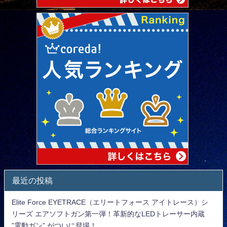
最近の投稿
Elite Force EYETRACE（エリートフォース アイトレース）シ
リーズ エアソフトガン第一弾！革新的なLEDトレーサー内蔵
”電動ガン” がついに登場！