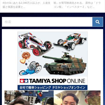
4分の3にあたる2,340万人以上が、人道支
戦」が実写映画化される。 原作は「ドラ
援と保護を必要と...
ゴン桜」「インベスターＺ」など...