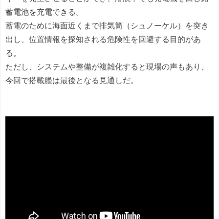
蓄電池を充電できる。
蓄電のために海面近くまで排気筒（シュノーケル）を突き
出し、位置情報を探知される危険性を回避する目的があ
る。
ただし、システムや整備が複雑化すると現場の声もあり、
今回で搭載艦は最後となる見通しだ。