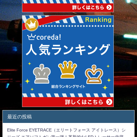
最近の投稿
Elite Force EYETRACE（エリートフォース アイトレース）シ
リーズ エアソフトガン第一弾！革新的なLEDトレーサー内蔵