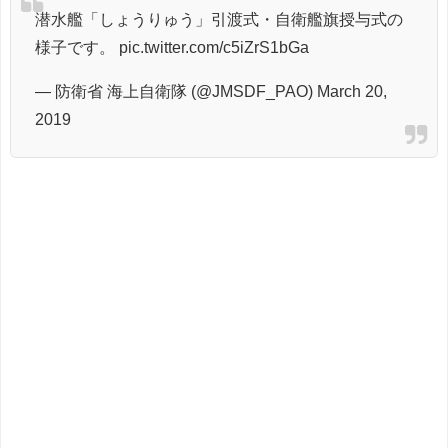
潜水艦「しょうりゅう」引渡式・自衛艦旗授与式の
様子です。
pic.twitter.com/c5iZrS1bGa
— 防衛省 海上自衛隊 (@JMSDF_PAO)
March 20,
2019