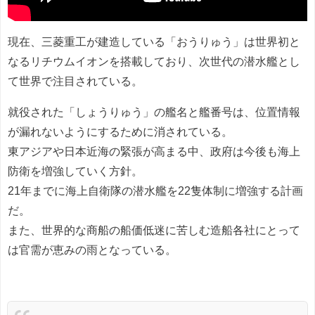
現在、三菱重工が建造している「おうりゅう」は世界初と
なるリチウムイオンを搭載しており、次世代の潜水艦とし
て世界で注目されている。
就役された「しょうりゅう」の艦名と艦番号は、位置情報
が漏れないようにするために消されている。
東アジアや日本近海の緊張が高まる中、政府は今後も海上
防衛を増強していく方針。
21年までに海上自衛隊の潜水艦を22隻体制に増強する計画
だ。
また、世界的な商船の船価低迷に苦しむ造船各社にとって
は官需が恵みの雨となっている。