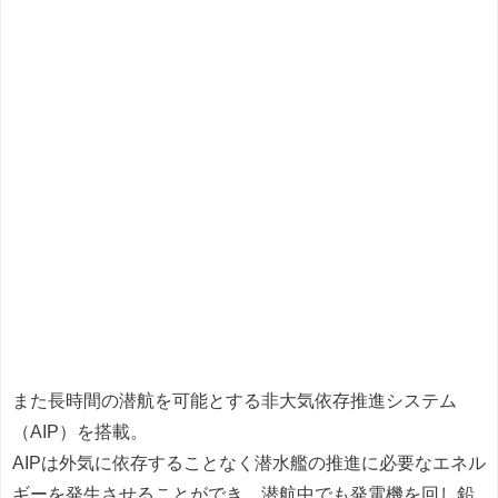
また長時間の潜航を可能とする非大気依存推進システム
（AIP）を搭載。
AIPは外気に依存することなく潜水艦の推進に必要なエネル
ギーを発生させることができ、潜航中でも発電機を回し鉛