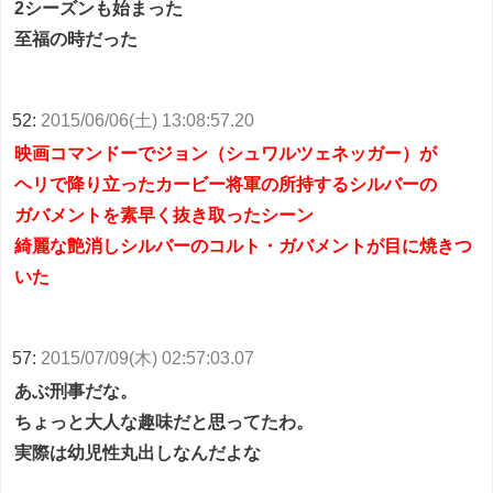
2シーズンも始まった
至福の時だった
52:
2015/06/06(土) 13:08:57.20
映画コマンドーでジョン（シュワルツェネッガー）が
ヘリで降り立ったカービー将軍の所持するシルバーの
ガバメントを素早く抜き取ったシーン
綺麗な艶消しシルバーのコルト・ガバメントが目に焼きつ
いた
57:
2015/07/09(木) 02:57:03.07
あぶ刑事だな。
ちょっと大人な趣味だと思ってたわ。
実際は幼児性丸出しなんだよな