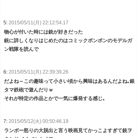
5:
2015/05/11(月) 22:12:54.17
物心が付いた時には銃が好きだった
銃に詳しくなりはじめたのはコミックボンボンのモデルガ
ン戦隊を読んで
6:
2015/05/11(月) 22:39:39.26
だよね～この趣味って小さい頃から興味はあるんだよね｡銀
タマ鉄砲で遊んだりｗ
それが特定の作品とかで一気に爆発する感じ｡
7:
2015/05/12(火) 00:50:46.19
ランボー怒りの大脱出と言う映画見てかっこよすぎて銃ヲ