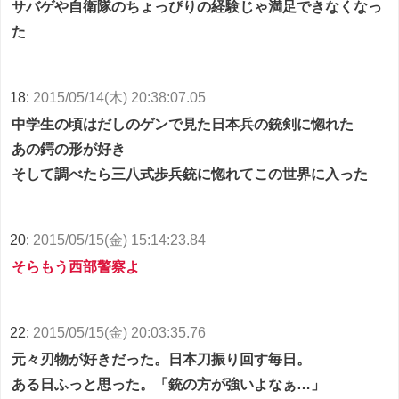
サバゲや自衛隊のちょっぴりの経験じゃ満足できなくなっ
た
18:
2015/05/14(木) 20:38:07.05
中学生の頃はだしのゲンで見た日本兵の銃剣に惚れた
あの鍔の形が好き
そして調べたら三八式歩兵銃に惚れてこの世界に入った
20:
2015/05/15(金) 15:14:23.84
そらもう西部警察よ
22:
2015/05/15(金) 20:03:35.76
元々刃物が好きだった。日本刀振り回す毎日。
ある日ふっと思った。「銃の方が強いよなぁ…」