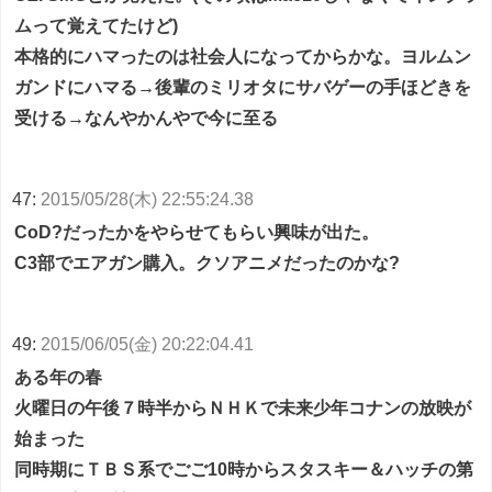
ムって覚えてたけど)
本格的にハマったのは社会人になってからかな。ヨルムン
ガンドにハマる→後輩のミリオタにサバゲーの手ほどきを
受ける→なんやかんやで今に至る
47:
2015/05/28(木) 22:55:24.38
CoD?だったかをやらせてもらい興味が出た。
C3部でエアガン購入。クソアニメだったのかな?
49:
2015/06/05(金) 20:22:04.41
ある年の春
火曜日の午後７時半からＮＨＫで未来少年コナンの放映が
始まった
同時期にＴＢＳ系でごご10時からスタスキー＆ハッチの第