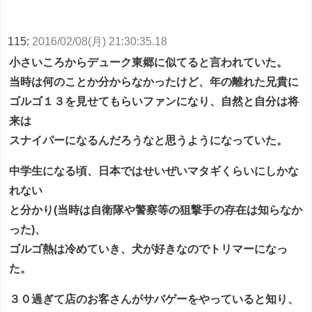
115:
2016/02/08(月) 21:30:35.18
小さいころからデューク東郷に似てると言われていた。
当時は何のことか分からなかったけど、年の離れた兄貴に
ゴルゴ１３を見せてもらいファンになり、自然と自分は将
来は
スナイパーになるんだろうなと思うようになっていた。
中学生になる頃、日本ではせいぜいマタギくらいにしかな
れない
と分かり(当時は自衛隊や警察等の狙撃手の存在は知らなか
った)、
ゴルゴ熱は冷めていき、犬が好きなのでトリマーになっ
た。
３０過ぎて店のお客さんがサバゲーをやっていると知り、