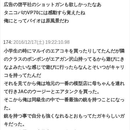
広告の啓平社のショットガンも欲しかったなあ
タニコバのVP70には感動すら覚えたね
俺にとってバイオは原風景だわ
174:
2016/12/17(土) 19:22:10.98
小学生の時にマルイのエアコキを買ったりしてたんだが隣
のクラスのボンボンがエアガン沢山持ってるから遊びにき
なよみたいな感じで遊びに行ったらなんとそいつがキャリ
コを持ってたんだ
それを見てから俺は地元の一番の模型店に母ちゃんを連れ
て行きJACのウージーとエアタンクを買った。
そこから俺は同級生の中で一番最強の銃を持つことになっ
た。
銃を持つ事で自分も強くなれるとおもってたガキらしいガ
キだった。