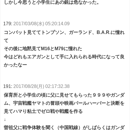
しかし今思うと小学生にあの銃は危なかった。
179:
2017/03/08(水) 05:20:14.09
コンバット見ててトンプソン、ガーランド、B.A.R.に憧れ
て
その後に地黙見てM16とM79に憧れた
今はどれもエアガンとして手に入れられる時代になって良
かったなー
191:
2017/08/28(月) 02:17:32.38
保育所と小学生の頃に父に見せてもらった９９９やガンダ
ム、宇宙戦艦ヤマトの冒頭や映画パールハーバーと決断を
見てハマり粘土でゼロ戦や戦艦を作る
↓
曽祖父に戦争体験を聞く（中国戦線）がしばらくはガンダ