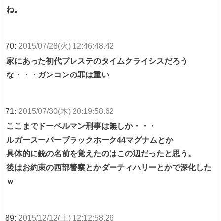
ね。
70:
2015/07/28(火) 12:46:48.42
家にあった初代プレステのタイムクライシスだろう
な・・・ガンコンの罪は重い
71:
2015/07/30(木) 20:19:58.62
ここまでドーベルマン刑事は無しか・・・
ルガースーパーブラックホーク44マグナムとか
具体的に銃の名前を覚えたのはこの辺だったと思う。
後はお約束の西部警察とかダーティハリーとかで深化した
ｗ
89:
2015/12/12(土) 12:12:58.26