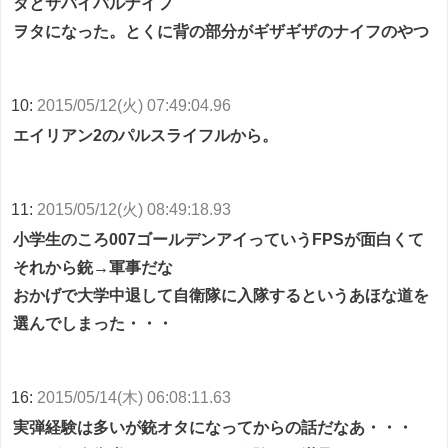
タとサバイバルナイフ
ヲタになった。とくに背の部分がギザギザのナイフのやつ
10:
2015/05/12(火) 07:49:04.96
エイリアン2のパルスライフルから。
11:
2015/05/12(火) 08:49:18.93
小学生のころ007ゴールデンアイっていうFPSが面白くて
それから銃→軍事だな
おかげで大学中退して自衛隊に入隊するというあほな道を
選んでしまった・・・
16:
2015/05/14(木) 06:08:11.63
実弾経験は多いが銃オタになってからの話だなあ・・・