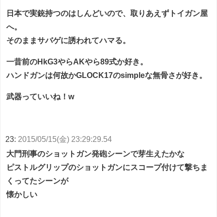
日本で実銃持つのはしんどいので、取りあえずトイガン屋
へ。
そのままサバゲに誘われてハマる。
一昔前のHkG3やらAKやら89式か好き。
ハンドガンは何故かGLOCK17のsimpleな無骨さが好き。
武器っていいね！w
23:
2015/05/15(金) 23:29:29.54
大門刑事のショットガン発砲シーンで芽生えたかな
ピストルグリップのショットガンにスコープ付けて撃ちま
くってたシーンが
懐かしい