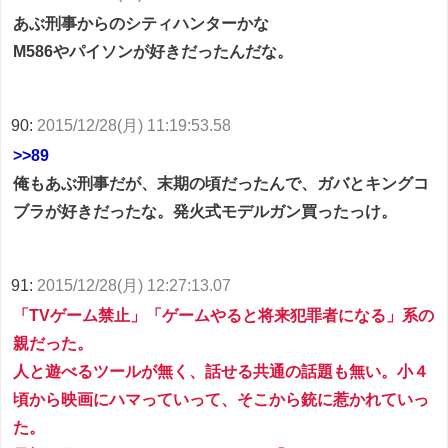
あぶ刑事からのシティハンターかな
M586やパイソンが好きだったんだな。
90:
2015/12/28(月) 11:19:53.58
>>89
俺もあぶ刑事だが、末期の頃だったんで、ガバとキングコ
ブラが好きだったな。発火式モデルガン買ったっけ。
91:
2015/12/28(月) 12:27:13.07
「TVゲーム禁止」「ゲームやると将来犯罪者になる」系の
親だった。
人と遊べるツールが無く、話せる共通の話題も無い。小４
頃から映画にハマっていって、そこから銃に惹かれていっ
た。