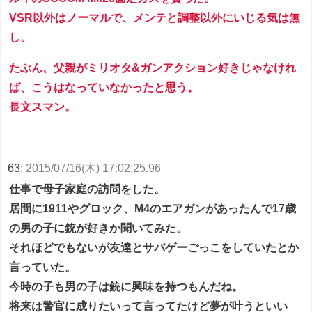
VSR以外はノーマルで、メンテと調整以外にいじる気は無
し。
たぶん、父親がミリオタ&ガンアクション好きじゃなけれ
ば、こうはなっていなかったと思う。
長文スマン。
63:
2015/07/16(木) 17:02:25.96
仕事で母子家庭の訪問をした。
居間に1911やグロック、M4のエアガンがあったんで17歳
の男の子に銃が好きか聞いてみた。
それほどでもないが友達とサバゲーごっこをしていたとか
言っていた。
今時の子も男の子は銃に興味を持つもんだね。
将来は警官に成りたいって言ってたけど夢が叶うといい