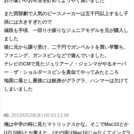
お小遣いやお年玉を貯めてようやく買いました
また西部劇で人気のピースメーカーは五千円以上するし子
供には大きすぎたので
値段も手頃、一回り小振りなジュニアモデルを兄が購入し
ました
後に兄から譲り受け、二千円でガンベルトを買い早撃ち、
ファニング、ガンスピンなどで遊んでいました。
テレビのCMで見たジュリアーノ・ジェンマがやるオーバ
ー・ザ・ショルダースピンを真似てやってみたところ
地面に落とし最後には銃身がグラグラ、ハンマーは欠けて
しまいました
46:
2015/05/28(木) 00:33:13.96
俺は中学の時に見たマトリックスかな。そこでMac10とか
UZI SMGとか覚えた。(その頃はMac10じゃなくてイングラ