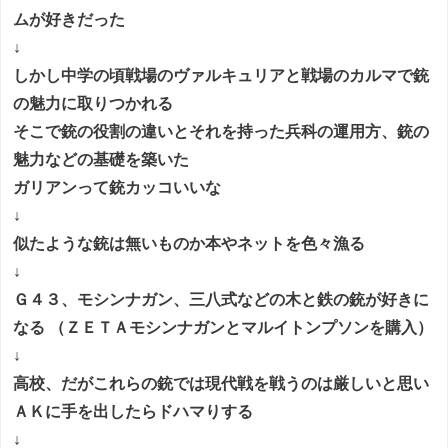
ムが好きだった
↓
しかし中学の頃戦場のヴァルキュリアと戦場のカルマで銃
の魅力に取りつかれる
そこで銃の役割の違いとそれを持った兵科の運用方、銃の
魅力などの基礎を築いた
ガリアンって銃カッコいいな
↓
似たような銃は無いものか本やネットを色々漁る
↓
Ｇ４３、モシンナガン、三八式などの木と鉄の銃が好きに
なる （ＺＥＴＡモシンナガンとマルイトンプソンを購入）
↓
高校、だがこれらの銃では現代戦を戦うのは厳しいと思い
ＡＫに手を出したらドハマりする
↓